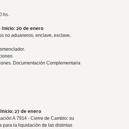
0 hs.
- Inicio: 20 de enero
rios no aduaneros, enclave, exclave,
Nomenclador.
ciones
aciones. Documentación Complementaria
 Inicio: 27 de enero
ación A 7914 - Cierre de Cambio: su
para la liquidación de las distintas