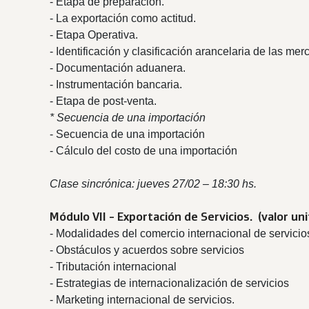
- Etapa de preparación.
- La exportación como actitud.
- Etapa Operativa.
- Identificación y clasificación arancelaria de las mer
- Documentación aduanera.
- Instrumentación bancaria.
- Etapa de post-venta.
* Secuencia de una importación
- Secuencia de una importación
- Cálculo del costo de una importación
Clase sincrónica: jueves 27/02 – 18:30 hs.
Módulo VII - Exportación de Servicios. (
valor un
- Modalidades del comercio internacional de servicio
- Obstáculos y acuerdos sobre servicios
- Tributación internacional
- Estrategias de internacionalización de servicios
- Marketing internacional de servicios.