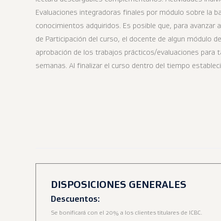
Evaluaciones integradoras finales por módulo sobre la ba
conocimientos adquiridos. Es posible que, para avanzar a
de Participación del curso, el docente de algun módulo d
aprobación de los trabajos prácticos/evaluaciones para t
semanas. Al finalizar el curso dentro del tiempo establec
DISPOSICIONES GENERALES
Descuentos:
Se bonificará con el 20% a los clientes titulares de ICBC.