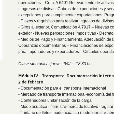
operaciones – Com. A 6401 Relevamiento de activo
- Ingresos de divisas. Cobros de exportaciones y servi
excepciones para cumplimentar exportaciones. Prog
- Plazos y requisitos para realizar ingresos de divisas
- Giros al exterior. Comunicación A 7917 – Nuevas co
exterior - Nuevas percepciones impositivas - Decret
- Medios de Pago y Financiamiento. Adecuación de la
Cobranzas documentarias – Financiaciones de export
para importadores y exportadores – Circuitos operati
Clase sincrónica: jueves 6/02 – 18:30 hs.
Módulo IV - Transporte. Documentación Internac
3 de febrero
- Documentación para el transporte internacional
- Mercado de transporte internacional-economía del t
- Contenedores unitarización de la carga
- Modo acuático – terrestre-mercado locativo -regular
- Tarifario de fletes modo acuático-modo terrestre-aé