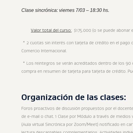
Clase sincrónica: viernes 7/03 – 18:30 hs.
Valor total del curso:
$175.000 (o se puede abonar en
* 2 cuotas sin interés con tarjeta de crédito en el pago 
Comercio Internacional.
* Los reintegros se verán acreditados dentro de los 90 dí
compra en resumen de tarjeta para tarjeta de crédito. Pue
Organización de las clases:
Foros proactivos de discusión propuestos por el docent
de e-mail o chat. 1 Clase por Módulo a través de medios v
(Aula virtual Sincrónica por Zoom/Meet) notificado en cart
lectura descargables complementarios. Actividades individ