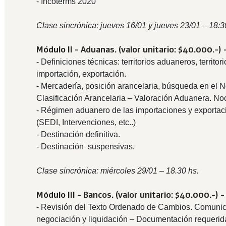
- Incoterms 2020
Clase sincrónica: jueves 16/01 y jueves 23/01 – 18:3
Módulo II - Aduanas. (
valor unitario: $40.000.-) 
- Definiciones técnicas: territorios aduaneros, territo
importación, exportación.
- Mercadería, posición arancelaria, búsqueda en el 
Clasificación Arancelaria – Valoración Aduanera. No
- Régimen aduanero de las importaciones y export
(SEDI, Intervenciones, etc..)
- Destinación definitiva.
- Destinación suspensivas.
Clase sincrónica: miércoles 29/01 – 18.30 hs.
Módulo III - Bancos. (
valor unitario: $40.000.-) -
- Revisión del Texto Ordenado de Cambios. Comunic
negociación y liquidación – Documentación requerida 