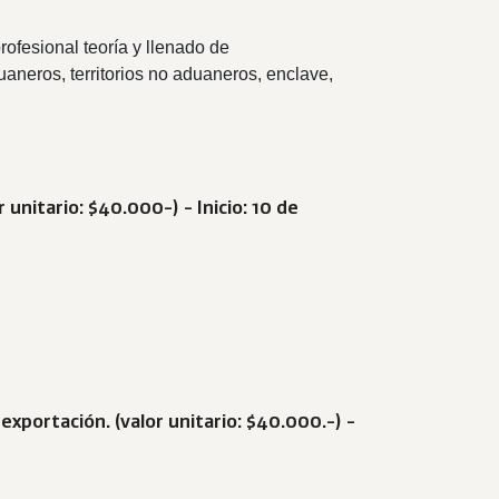
 profesional teoría y llenado de
uaneros, territorios no aduaneros, enclave,
r unitario: $40.000-
) - Inicio: 10 de
exportación. (
valor unitario: $40.000.-
) -