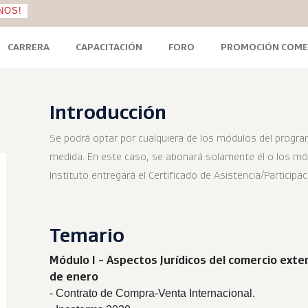
NOS!
CARRERA
CAPACITACIÓN
FORO
PROMOCIÓN COME
Introducción
Se podrá optar por cualquiera de los módulos del progra
medida. En este caso, se abonará solamente él o los mód
Instituto entregará el Certificado de Asistencia/Participa
Temario
Módulo I - Aspectos Jurídicos del comercio exteri
de enero
- Contrato de Compra-Venta Internacional.