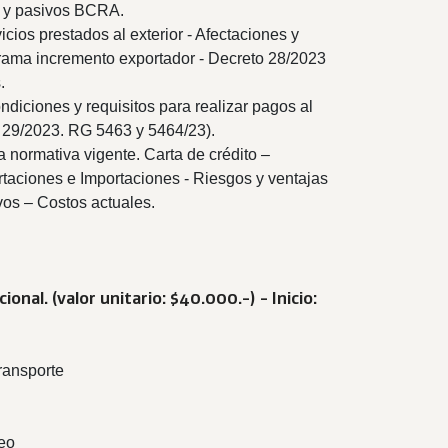
s y pasivos BCRA.
cios prestados al exterior - Afectaciones y
rama incremento exportador - Decreto 28/2023
.
ndiciones y requisitos para realizar pagos al
o 29/2023. RG 5463 y 5464/23).
 normativa vigente. Carta de crédito –
aciones e Importaciones - Riesgos y ventajas
vos – Costos actuales.
ional. (
valor unitario: $40.000.-) - Inicio:
ransporte
reo