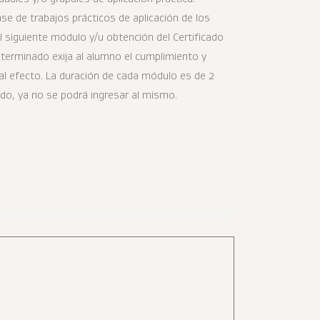
se de trabajos prácticos de aplicación de los
l siguiente módulo y/u obtención del Certificado
eterminado exija al alumno el cumplimiento y
al efecto. La duración de cada módulo es de 2
ido, ya no se podrá ingresar al mismo.