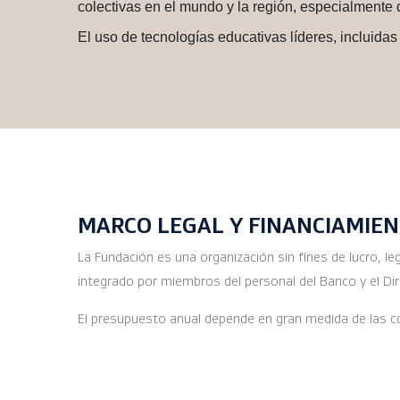
colectivas en el mundo y la región, especialmente
El uso de tecnologías educativas líderes, incluidas 
MARCO LEGAL Y FINANCIAMIE
La Fundación es una organización sin fines de lucro, l
integrado por miembros del personal del Banco y el Dire
El presupuesto anual depende en gran medida de las co