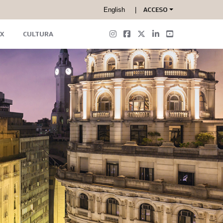
English
ACCESO
X
CULTURA