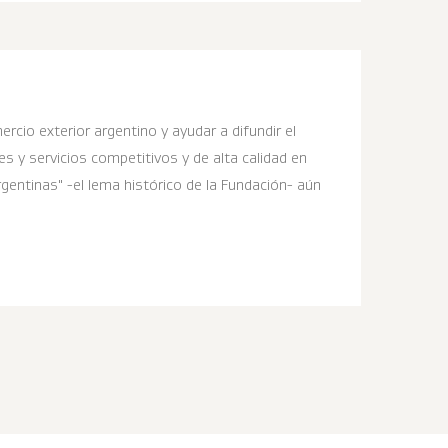
rcio exterior argentino y ayudar a difundir el
s y servicios competitivos y de alta calidad en
entinas" -el lema histórico de la Fundación- aún