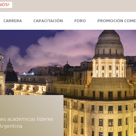
NOS!
CARRERA
CAPACITACIÓN
FORO
PROMOCIÓN COME
nes académicas líderes
Argentina