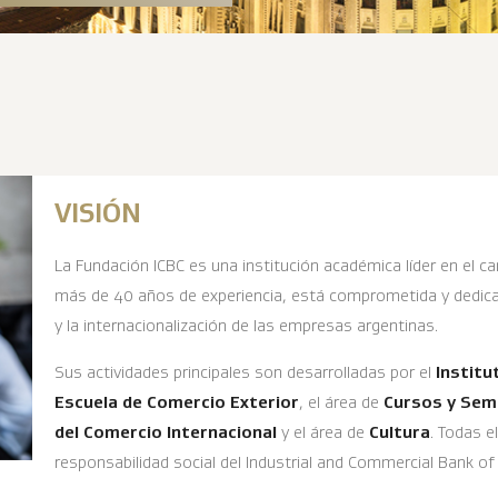
VISIÓN
La Fundación ICBC es una institución académica líder en el c
más de 40 años de experiencia, está comprometida y dedicada
y la internacionalización de las empresas argentinas.
Sus actividades principales son desarrolladas por el
Institu
Escuela de Comercio Exterior
, el área de
Cursos y Sem
del Comercio Internacional
y el área de
Cultura
. Todas e
responsabilidad social del Industrial and Commercial Bank of