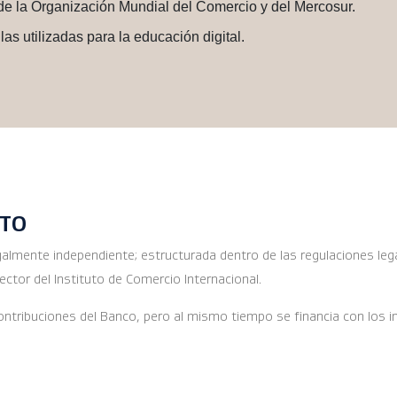
 de la Organización Mundial del Comercio y del Mercosur.
las utilizadas para la educación digital.
NTO
egalmente independiente; estructurada dentro de las regulaciones leg
ctor del Instituto de Comercio Internacional.
ntribuciones del Banco, pero al mismo tiempo se financia con los in