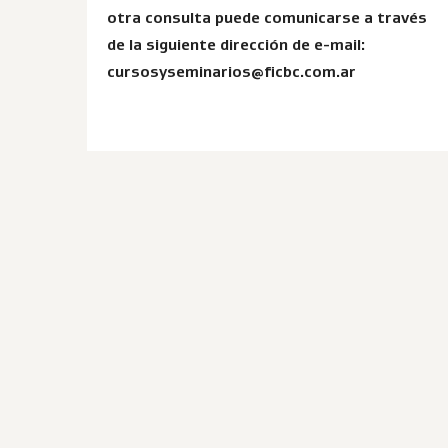
otra consulta puede comunicarse a través
de la siguiente dirección de e-mail:
cursosyseminarios@ficbc.com.ar