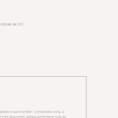
 break de 10')
empleados que inscriban: 3 empleados 20%, 4
de este descuento, deberá presentarse nota de