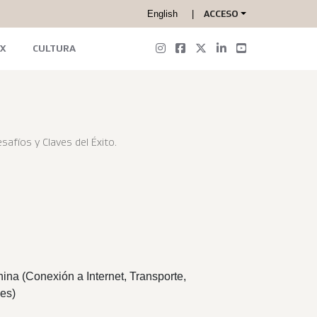
English
ACCESO
X
CULTURA
safíos y Claves del Éxito.
a (Conexión a Internet, Transporte,
es)