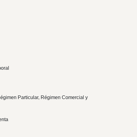
poral
(Régimen Particular, Régimen Comercial y
enta