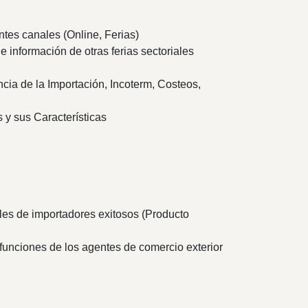
tes canales (Online, Ferias)
 información de otras ferias sectoriales
ia de la Importación, Incoterm, Costeos,
 y sus Características
les de importadores exitosos (Producto
 funciones de los agentes de comercio exterior