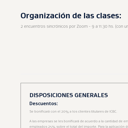
Organización de las clases:
2 encuentros sincrónicos por Zoom - 9 a 11:30 hs. (con un
DISPOSICIONES GENERALES
Descuentos:
Se bonificará con el 20% a los clientes titulares de ICBC.
A las empresas se les bonificará de acuerdo a la cantidad de 
empleados 25% sobre el total del importe. Para la aplicación 