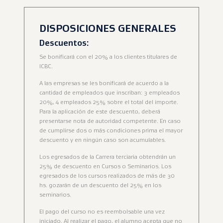
DISPOSICIONES GENERALES
Descuentos:
Se bonificará con el 20% a los clientes titulares de
ICBC.
A las empresas se les bonificará de acuerdo a la
cantidad de empleados que inscriban: 3 empleados
20%, 4 empleados 25% sobre el total del importe.
Para la aplicación de este descuento, deberá
presentarse nota de autoridad competente. En caso
de cumplirse dos o más condiciones prima el mayor
descuento y en ningún caso son acumulables.
Los egresados de la Carrera terciaria obtendrán un
25% de descuento en Cursos o Seminarios. Los
egresados de los cursos realizados de más de 30
hs. gozarán de un descuento del 25% en los
seminarios.
El pago del curso no es reembolsable una vez
iniciado. Al realizar el pago, el alumno acepta que no