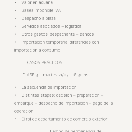
• Valor en aduana
• Bases imponible IVA
• Despacho a plaza
• Servicios asociados – logística
• Otros gastos: despachante – bancos
• Importación temporaria: diferencias con
importación a consumo
CASOS PRÁCTICOS
CLASE 3 – martes 21/07 - 18:30 hs.
• La secuencia de importación
• Distintas etapas: decisión – preparación –
embarque – despacho de importación – pago de la
operación
• El rol de departamento de comercio exterior
Tiempo de permanencia del