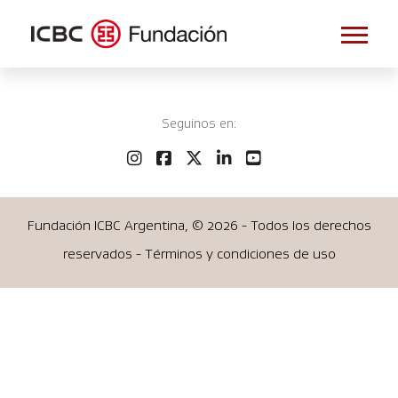
Seguinos en:
Fundación ICBC Argentina, ©
2026 - Todos los derechos
reservados - Términos y condiciones de uso