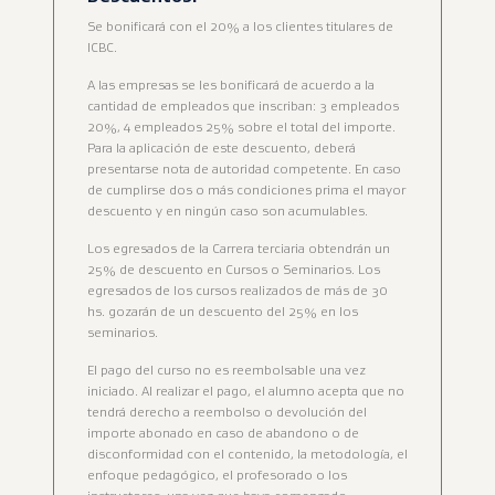
Se bonificará con el 20% a los clientes titulares de
ICBC.
A las empresas se les bonificará de acuerdo a la
cantidad de empleados que inscriban: 3 empleados
20%, 4 empleados 25% sobre el total del importe.
Para la aplicación de este descuento, deberá
presentarse nota de autoridad competente. En caso
de cumplirse dos o más condiciones prima el mayor
descuento y en ningún caso son acumulables.
Los egresados de la Carrera terciaria obtendrán un
25% de descuento en Cursos o Seminarios. Los
egresados de los cursos realizados de más de 30
hs. gozarán de un descuento del 25% en los
seminarios.
El pago del curso no es reembolsable una vez
iniciado. Al realizar el pago, el alumno acepta que no
tendrá derecho a reembolso o devolución del
importe abonado en caso de abandono o de
disconformidad con el contenido, la metodología, el
enfoque pedagógico, el profesorado o los