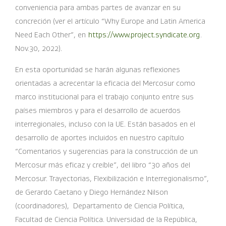
conveniencia para ambas partes de avanzar en su
concreción (ver el artículo “Why Europe and Latin America
Need Each Other”, en
https://www.project.syndicate.org
.
Nov.30, 2022).
En esta oportunidad se harán algunas reflexiones
orientadas a acrecentar la eficacia del Mercosur como
marco institucional para el trabajo conjunto entre sus
países miembros y para el desarrollo de acuerdos
interregionales, incluso con la UE. Están basados en el
desarrollo de aportes incluidos en nuestro capítulo
“Comentarios y sugerencias para la construcción de un
Mercosur más eficaz y creíble”, del libro “30 años del
Mercosur. Trayectorias, Flexibilización e Interregionalismo”,
de Gerardo Caetano y Diego Hernández Nilson
(coordinadores), Departamento de Ciencia Política,
Facultad de Ciencia Política. Universidad de la República,