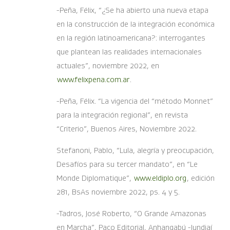
-Peña, Félix, “¿Se ha abierto una nueva etapa
en la construcción de la integración económica
en la región latinoamericana?: interrogantes
que plantean las realidades internacionales
actuales”, noviembre 2022, en
www.felixpena.com.ar
.
-Peña, Félix. “La vigencia del “método Monnet”
para la integración regional”, en revista
“Criterio”, Buenos Aires, Noviembre 2022.
Stefanoni, Pablo, “Lula, alegría y preocupación,
Desafíos para su tercer mandato”, en “Le
Monde Diplomatique”,
www.eldiplo.org
, edición
281, BsAs noviembre 2022, ps. 4 y 5.
-Tadros, José Roberto, “O Grande Amazonas
en Marcha”, Paco Editorial, Anhangabú -Jundiaí