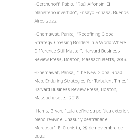
-Gerchunoff, Pablo, “Raúl Alfonsín. El
planisferio invertido”, Ensayo Edhasa, Buenos
Aires 2022.
-Ghemawat, Pankaj, “Redefining Global
Strategy. Crossing Borders in a World Where
Difference Still Matter”, Harvard Business
Review Press, Boston, Massachusetts, 2018.
-Ghemawat, Pankaj, “The New Global Road
Map. Enduring Strategies for Turbulent Times”,
Harvard Business Review Press, Boston,
Massachusetts, 2018.
-Harris, Bryan, “Lula define su política exterior:
pleno revivir el Unasur y destrabar el
Mercosur”, El Cronista, 25 de noviembre de
2022.