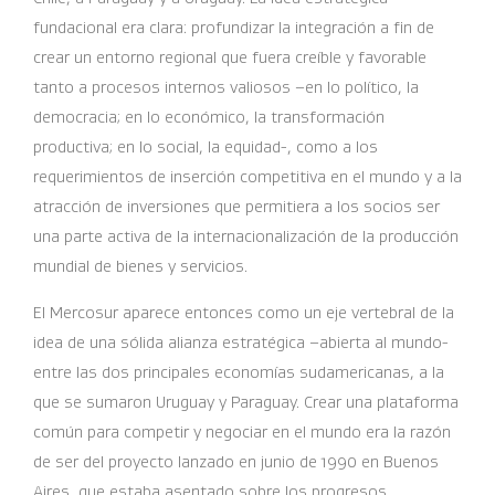
fundacional era clara: profundizar la integración a fin de
crear un entorno regional que fuera creíble y favorable
tanto a procesos internos valiosos –en lo político, la
democracia; en lo económico, la transformación
productiva; en lo social, la equidad-, como a los
requerimientos de inserción competitiva en el mundo y a la
atracción de inversiones que permitiera a los socios ser
una parte activa de la internacionalización de la producción
mundial de bienes y servicios.
El Mercosur aparece entonces como un eje vertebral de la
idea de una sólida alianza estratégica –abierta al mundo-
entre las dos principales economías sudamericanas, a la
que se sumaron Uruguay y Paraguay. Crear una plataforma
común para competir y negociar en el mundo era la razón
de ser del proyecto lanzado en junio de 1990 en Buenos
Aires, que estaba asentado sobre los progresos