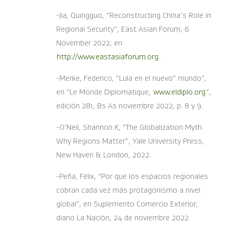
-Jia, Quingguo, “Reconstructing China’s Role in
Regional Security”, East Asian Forum, 6
November 2022, en
http://www.eastasiaforum.org
.
-Merke, Federico, “Lula en el nuevo” mundo”,
en “Le Monde Diplomatique,
www.eldiplo.org
”,
edición 281, Bs As noviembre 2022, p. 8 y 9.
-O’Neil, Shannon K, “The Globalization Myth.
Why Regions Matter”, Yale University Press,
New Haven & London, 2022.
-Peña, Félix, “Por qué los espacios regionales
cobran cada vez más protagonismo a nivel
global”, en Suplemento Comercio Exterior,
diario La Nación, 24 de noviembre 2022.