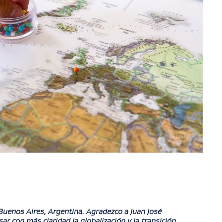
Buenos Aires, Argentina. Agradezco a Juan José
r con más claridad la globalización y la transición