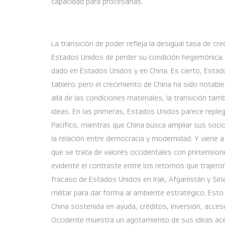
capacidad para procesarlas.
La transición de poder refleja la desigual tasa de cr
Estados Unidos de perder su condición hegemónica. 
dado en Estados Unidos y en China. Es cierto, Estad
tablero; pero el crecimiento de China ha sido notable
allá de las condiciones materiales, la transición tam
ideas. En las primeras, Estados Unidos parece repleg
Pacífico, mientras que China busca ampliar sus socio
la relación entre democracia y modernidad. Y viene a
que se trata de valores occidentales con pretensio
evidente el contraste entre los retornos que trajeron
fracaso de Estados Unidos en Irak, Afganistán y Siri
militar para dar forma al ambiente estratégico. Esto
China sostenida en ayuda, créditos, inversión, acces
Occidente muestra un agotamiento de sus ideas acerc