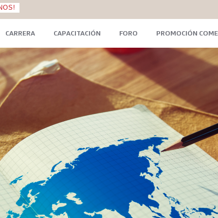
NOS!
CARRERA
CAPACITACIÓN
FORO
PROMOCIÓN COME