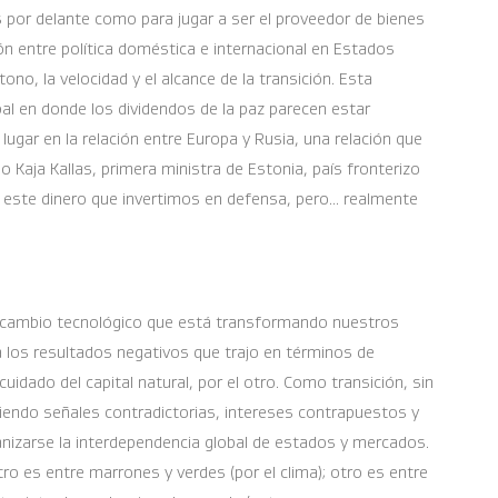
por delante como para jugar a ser el proveedor de bienes
ión entre política doméstica e internacional en Estados
ono, la velocidad y el alcance de la transición. Esta
bal en donde los dividendos de la paz parecen estar
ugar en la relación entre Europa y Rusia, una relación que
Kaja Kallas, primera ministra de Estonia, país fronterizo
 este dinero que invertimos en defensa, pero... realmente
al cambio tecnológico que está transformando nuestros
 los resultados negativos que trajo en términos de
l cuidado del capital natural, por el otro. Como transición, sin
iendo señales contradictorias, intereses contrapuestos y
nizarse la interdependencia global de estados y mercados.
otro es entre marrones y verdes (por el clima); otro es entre