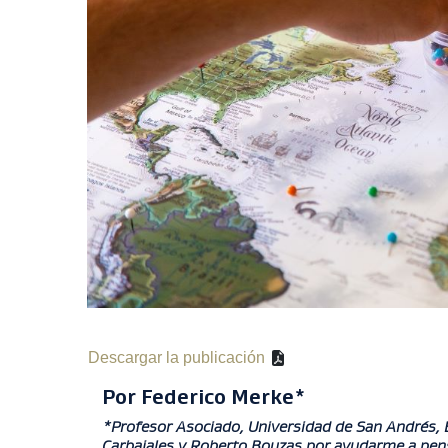
Descargar la publicación
Por Federico Merke*
*Profesor Asociado, Universidad de San Andrés, 
Carbajales y Roberto Bouzas por ayudarme a pensa