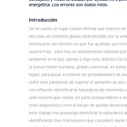
energética. Los errores son todos míos.
Introducción
Se ha vuelto un lugar común afirmar que vivimos en 
describe un contexto global caracterizado por la vola
interesante del término es que fue acuñado por la Es
Guerra Fría2 , pero hoy es ampliamente utilizado por
ambiente en el que operan.3 Algo más drástico ha si
la nueva misión humana, global y personal, es evitar
Kuper, para pasar a estimar las probabilidades de un
sufrir otra pandemia; de superar el aumento de dos 
con inflación. Identificar la naturaleza del momento
sola historia que contar, en parte porque líderes y e
todo diagnóstico corre el riesgo de quedar desactua
este trabajo me propongo identificar la naturaleza de
identificando tres transiciones que considero darán 