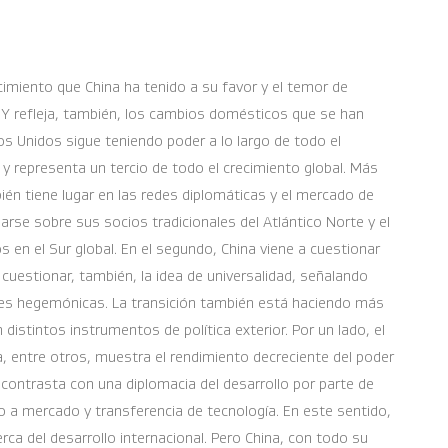
ecimiento que China ha tenido a su favor y el temor de
Y refleja, también, los cambios domésticos que se han
os Unidos sigue teniendo poder a lo largo de todo el
 y representa un tercio de todo el crecimiento global. Más
bién tiene lugar en las redes diplomáticas y el mercado de
arse sobre sus socios tradicionales del Atlántico Norte y el
s en el Sur global. En el segundo, China viene a cuestionar
 cuestionar, también, la idea de universalidad, señalando
nes hegemónicas. La transición también está haciendo más
 distintos instrumentos de política exterior. Por un lado, el
a, entre otros, muestra el rendimiento decreciente del poder
 contrasta con una diplomacia del desarrollo por parte de
o a mercado y transferencia de tecnología. En este sentido,
a del desarrollo internacional. Pero China, con todo su