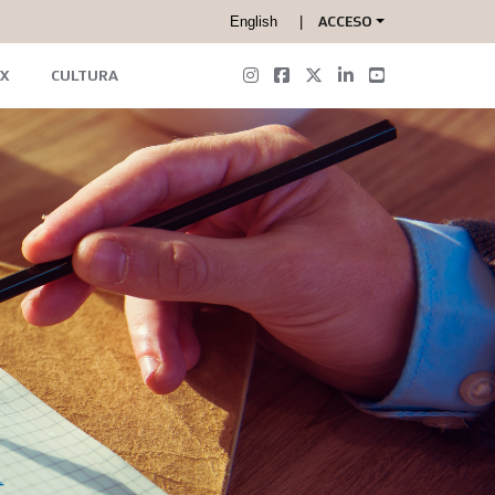
English
ACCESO
X
CULTURA