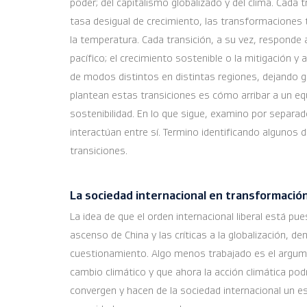
poder; del capitalismo globalizado y del clima. Cada
tasa desigual de crecimiento, las transformaciones t
la temperatura. Cada transición, a su vez, responde 
pacífico; el crecimiento sostenible o la mitigación y
de modos distintos en distintas regiones, dejando 
plantean estas transiciones es cómo arribar a un equ
sostenibilidad. En lo que sigue, examino por separa
interactúan entre sí. Termino identificando algunos
transiciones.
La sociedad internacional en transformació
La idea de que el orden internacional liberal está pu
ascenso de China y las críticas a la globalización, de
cuestionamiento. Algo menos trabajado es el argumen
cambio climático y que ahora la acción climática po
convergen y hacen de la sociedad internacional un esp