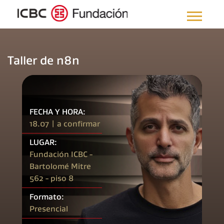
Taller de n8n
FECHA Y HORA:
18.07 | a confirmar
LUGAR:
Fundación ICBC -
Bartolomé Mitre
562 - piso 8
Formato:
Presencial