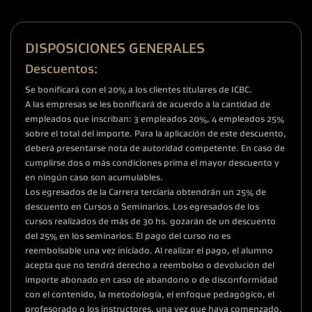
DISPOSICIONES GENERALES
Descuentos:
Se bonificará con el 20% a los clientes titulares de ICBC.
A las empresas se les bonificará de acuerdo a la cantidad de
empleados que inscriban: 3 empleados 20%, 4 empleados 25%
sobre el total del importe. Para la aplicación de este descuento,
deberá presentarse nota de autoridad competente. En caso de
cumplirse dos o más condiciones prima el mayor descuento y
en ningún caso son acumulables.
Los egresados de la Carrera terciaria obtendrán un 25% de
descuento en Cursos o Seminarios. Los egresados de los
cursos realizados de más de 30 hs. gozarán de un descuento
del 25% en los seminarios. El pago del curso no es
reembolsable una vez iniciado. Al realizar el pago, el alumno
acepta que no tendrá derecho a reembolso o devolución del
importe abonado en caso de abandono o de disconformidad
con el contenido, la metodología, el enfoque pedagógico, el
profesorado o los instructores, una vez que haya comenzado.