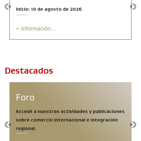
Inicio: 10 de agosto de 2026
Previous
Nex
+ Información...
Destacados
Foro
Accedé a nuestras actividades y publicaciones
sobre comercio internacional e integración
Previous
Nex
regional.