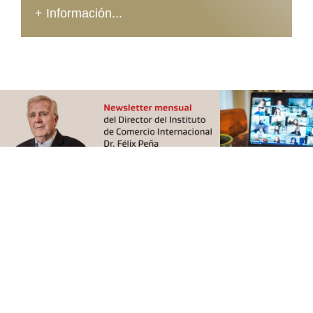
+ Información...
Seguinos en:
Fundación ICBC Argentina, ©
2026 - Todos los derechos