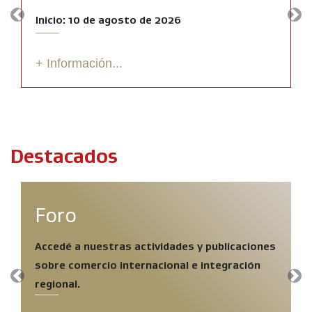
Inicio: 10 de agosto de 2026
Previous
Nex
+ Información...
Destacados
Foro
Accedé a nuestras actividades y publicaciones
sobre comercio internacional e integración
Previous
Nex
regional.