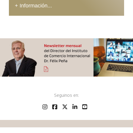
+ Información...
Seguinos en:
Fundación ICBC Argentina, ©
2026 - Todos los derechos