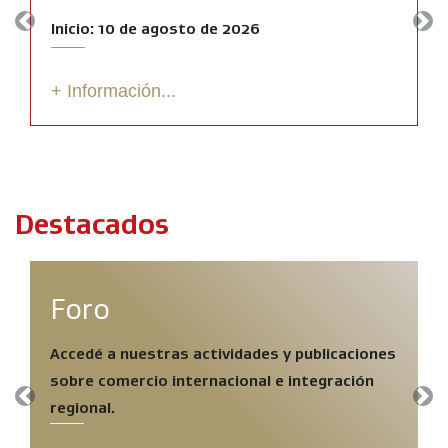
Inicio: 10 de agosto de 2026
Previous
Nex
+ Información...
Destacados
Foro
Accedé a nuestras actividades y publicaciones
sobre comercio internacional e integración
Previous
Nex
regional.