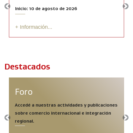
Inicio: 10 de agosto de 2026
Previous
Nex
+ Información...
Destacados
Foro
Accedé a nuestras actividades y publicaciones
sobre comercio internacional e integración
Previous
Nex
regional.