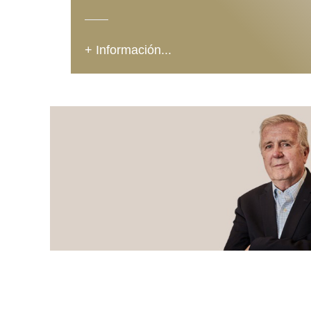
+ Información...