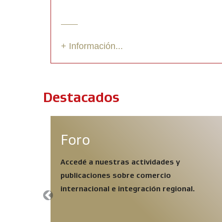
+ Información...
Destacados
Foro
Accedé a nuestras actividades y
publicaciones sobre comercio
internacional e integración regional.
Previous