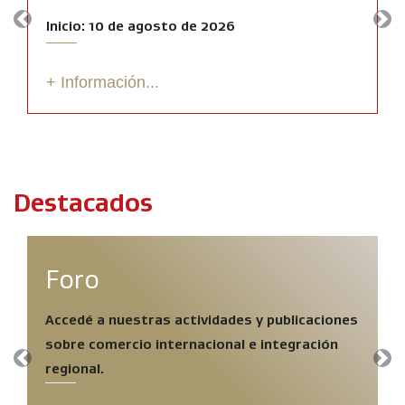
Inicio: 10 de agosto de 2026
Previous
Nex
+ Información...
Destacados
Foro
Accedé a nuestras actividades y publicaciones
sobre comercio internacional e integración
Previous
Nex
regional.