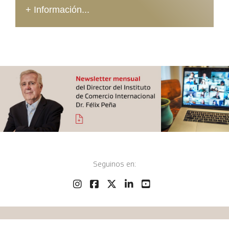
+ Información...
Seguinos en:
Fundación ICBC Argentina, ©
2026 - Todos los derechos