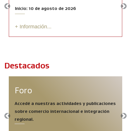
Inicio: 10 de agosto de 2026
Previous
Nex
+ Información...
Destacados
Foro
Accedé a nuestras actividades y publicaciones
sobre comercio internacional e integración
Previous
Nex
regional.