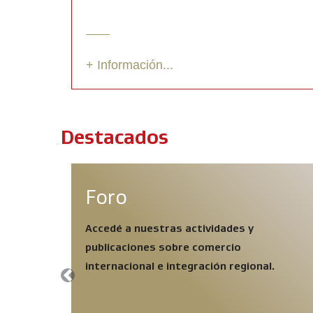
+ Información...
Destacados
Foro
Accedé a nuestras actividades y
publicaciones sobre comercio
internacional e integración regional.
Previous