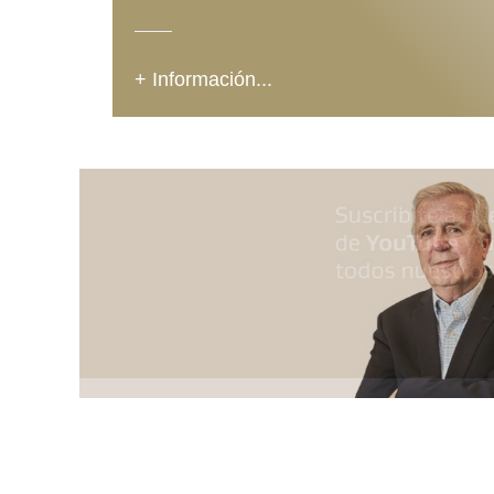
+ Información...