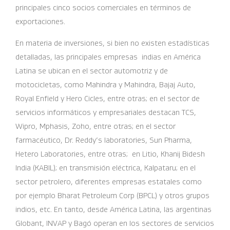
principales cinco socios comerciales en términos de
exportaciones.
En materia de inversiones, si bien no existen estadísticas
detalladas, las principales empresas indias en América
Latina se ubican en el sector automotriz y de
motocicletas, como Mahindra y Mahindra, Bajaj Auto,
Royal Enfield y Hero Cicles, entre otras; en el sector de
servicios informáticos y empresariales destacan TCS,
Wipro, Mphasis, Zoho, entre otras; en el sector
farmacéutico, Dr. Reddy’s laboratories, Sun Pharma,
Hetero Laboratories, entre otras; en Litio, Khanij Bidesh
India (KABIL); en transmisión eléctrica, Kalpataru; en el
sector petrolero, diferentes empresas estatales como
por ejemplo Bharat Petroleum Corp (BPCL) y otros grupos
indios, etc. En tanto, desde América Latina, las argentinas
Globant, INVAP y Bagó operan en los sectores de servicios