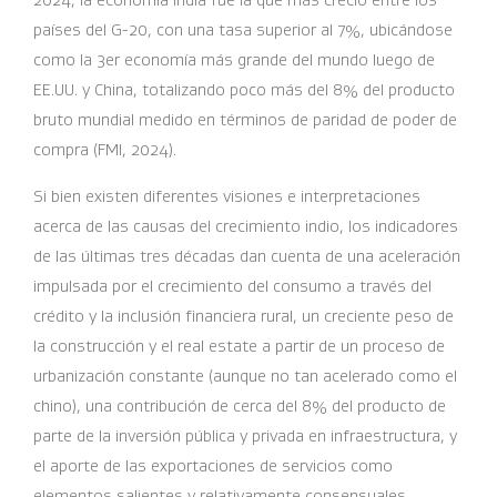
2024, la economía india fue la que más creció entre los
países del G-20, con una tasa superior al 7%, ubicándose
como la 3er economía más grande del mundo luego de
EE.UU. y China, totalizando poco más del 8% del producto
bruto mundial medido en términos de paridad de poder de
compra (FMI, 2024).
Si bien existen diferentes visiones e interpretaciones
acerca de las causas del crecimiento indio, los indicadores
de las últimas tres décadas dan cuenta de una aceleración
impulsada por el crecimiento del consumo a través del
crédito y la inclusión financiera rural, un creciente peso de
la construcción y el real estate a partir de un proceso de
urbanización constante (aunque no tan acelerado como el
chino), una contribución de cerca del 8% del producto de
parte de la inversión pública y privada en infraestructura, y
el aporte de las exportaciones de servicios como
elementos salientes y relativamente consensuales