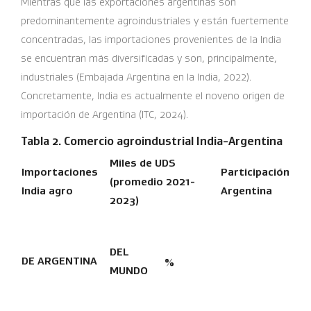
Mientras que las exportaciones argentinas son
predominantemente agroindustriales y están fuertemente
concentradas, las importaciones provenientes de la India
se encuentran más diversificadas y son, principalmente,
industriales (Embajada Argentina en la India, 2022).
Concretamente, India es actualmente el noveno origen de
importación de Argentina (ITC, 2024).
Tabla 2. Comercio agroindustrial India-Argentina
Miles de UDS
Importaciones
Participación
(promedio 2021-
India agro
Argentina
2023)
DEL
DE ARGENTINA
%
MUNDO