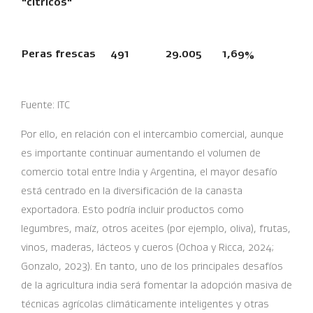
"cítricos"
Peras frescas
491
29.005
1,69%
Fuente: ITC
Por ello, en relación con el intercambio comercial, aunque
es importante continuar aumentando el volumen de
comercio total entre India y Argentina, el mayor desafío
está centrado en la diversificación de la canasta
exportadora. Esto podría incluir productos como
legumbres, maíz, otros aceites (por ejemplo, oliva), frutas,
vinos, maderas, lácteos y cueros (Ochoa y Ricca, 2024;
Gonzalo, 2023). En tanto, uno de los principales desafíos
de la agricultura india será fomentar la adopción masiva de
técnicas agrícolas climáticamente inteligentes y otras