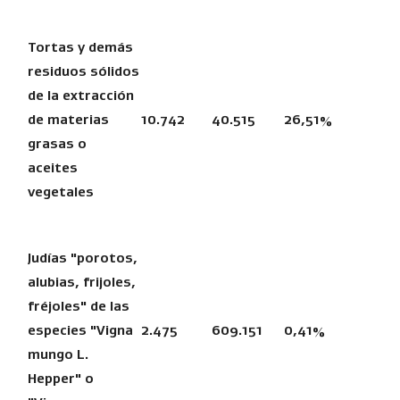
Tortas y demás
residuos sólidos
de la extracción
de materias
10.742
40.515
26,51%
grasas o
aceites
vegetales
Judías "porotos,
alubias, frijoles,
fréjoles" de las
especies "Vigna
2.475
609.151
0,41%
mungo L.
Hepper" o