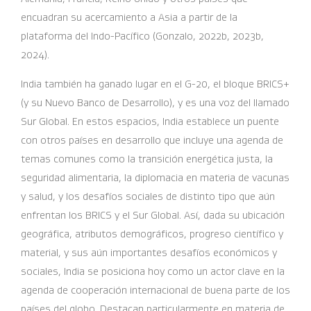
encuadran su acercamiento a Asia a partir de la
plataforma del Indo-Pacífico (Gonzalo, 2022b, 2023b,
2024).
India también ha ganado lugar en el G-20, el bloque BRICS+
(y su Nuevo Banco de Desarrollo), y es una voz del llamado
Sur Global. En estos espacios, India establece un puente
con otros países en desarrollo que incluye una agenda de
temas comunes como la transición energética justa, la
seguridad alimentaria, la diplomacia en materia de vacunas
y salud, y los desafíos sociales de distinto tipo que aún
enfrentan los BRICS y el Sur Global. Así, dada su ubicación
geográfica, atributos demográficos, progreso científico y
material, y sus aún importantes desafíos económicos y
sociales, India se posiciona hoy como un actor clave en la
agenda de cooperación internacional de buena parte de los
países del globo. Destacan particularmente en materia de