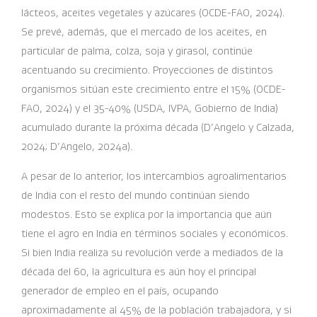
lácteos, aceites vegetales y azúcares (OCDE-FAO, 2024).
Se prevé, además, que el mercado de los aceites, en
particular de palma, colza, soja y girasol, continúe
acentuando su crecimiento. Proyecciones de distintos
organismos sitúan este crecimiento entre el 15% (OCDE-
FAO, 2024) y el 35-40% (USDA, IVPA, Gobierno de India)
acumulado durante la próxima década (D’Angelo y Calzada,
2024; D’Angelo, 2024a).
A pesar de lo anterior, los intercambios agroalimentarios
de India con el resto del mundo continúan siendo
modestos. Esto se explica por la importancia que aún
tiene el agro en India en términos sociales y económicos.
Si bien India realiza su revolución verde a mediados de la
década del 60, la agricultura es aún hoy el principal
generador de empleo en el país, ocupando
aproximadamente al 45% de la población trabajadora, y si