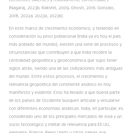
(Nagaraj, 2023b; Rakshit, 2009; Ghosh, 2016; Gonzalo,
2018, 2022a; 2023a, 2023b).
En este marco de crecimiento económico, y teniendo en
consideración su peso poblacional (India ya es hoy el país
más poblado del mundo), existen una serie de procesos y
circunstancias que contribuyen a que India recobre la
centralidad geopolítica y geoeconómica que supo tener
siglos atrás, siendo una de las civilizaciones más antiguas
del mundo. Entre estos procesos, el crecimiento y
relevancia geopolítica del continente asiático es hoy
manifiesto y evidente. Esto ha llevado a que buena parte
de los países de Occidente busquen articular y vincularse
con diferentes economías asiáticas. India, en particular, es
considerado uno de los principales mercados de Asia y un
socio tecnológico y militar de relevancia para EE.UU.,
Alemania, Francia, Reino Unido y otros países que