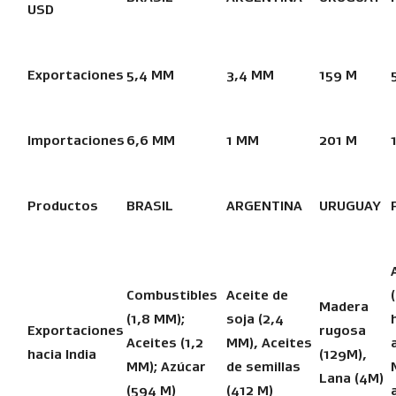
USD
Exportaciones
5,4 MM
3,4 MM
159 M
Importaciones
6,6 MM
1 MM
201 M
Productos
BRASIL
ARGENTINA
URUGUAY
Combustibles
Aceite de
Madera
(1,8 MM);
soja (2,4
Exportaciones
rugosa
Aceites (1,2
MM), Aceites
hacia India
(129M),
MM); Azúcar
de semillas
Lana (4M)
(594 M)
(412 M)