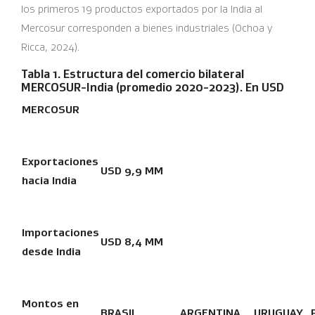
los primeros 19 productos exportados por la India al
Mercosur corresponden a bienes industriales (Ochoa y
Ricca, 2024).
Tabla 1. Estructura del comercio bilateral
MERCOSUR-India (promedio 2020-2023). En USD
MERCOSUR
Exportaciones
USD 9,9 MM
hacia India
Importaciones
USD 8,4 MM
desde India
Montos en
BRASIL
ARGENTINA
URUGUAY