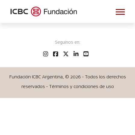
Seguinos en:
Fundación ICBC Argentina, ©
2026 - Todos los derechos
reservados - Términos y condiciones de uso