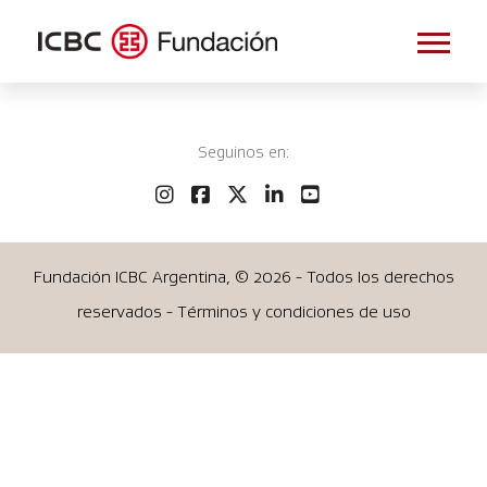
Seguinos en:
Fundación ICBC Argentina, ©
2026 - Todos los derechos
reservados - Términos y condiciones de uso