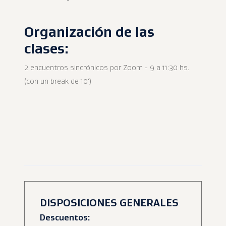
Organización de las
clases:
2 encuentros sincrónicos por Zoom - 9 a 11:30 hs.
(con un break de 10')
DISPOSICIONES GENERALES
Descuentos: