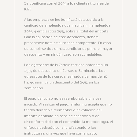
Se bonificará con el 20% a los clientes titulares de
ICBC.
A las empresas se les bonificará de acuerdo a la
cantidad de empleados que inscriban: 3 empleados
20%, 4 empleados 25% sobre el total del importe.
Para la aplicación de este descuento, deberá
presentarse nota de autoridad competente. En caso
de cumplirse dos o más condiciones prima el mayor
descuento y en ningún caso son acumulables.
Los egresados de la Carrera terciaria obtendrán un
25% de descuento en Cursos o Seminarios. Los
egresados de los cursos realizados de más de 30
hs. gozarán de un descuento del 25% en los
seminarios.
El pago del curso no es reembolsable una vez
iniciado. Al realizar el pago, el alumno acepta que no
tendrá derecho a reembolso o devolución del
importe abonado en caso de abandono o de
disconformidad con el contenido, la metodología, el
enfoque pedagógico, el profesorado o los
instructores, una vez que haya comenzado.