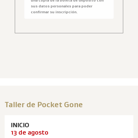
una copia de la boleta de depósito con
sus datos personales para poder
confirmar su inscripción.
Taller de Pocket Gone
INICIO
13 de agosto