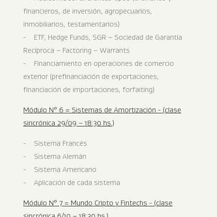
financieros, de inversión, agropecuarios,
inmobiliarios, testamentarios)
- ETF, Hedge Funds, SGR – Sociedad de Garantía
Recíproca – Factoring – Warrants
- Financiamiento en operaciones de comercio
exterior (prefinanciación de exportaciones,
financiación de importaciones, forfaiting)
Módulo N° 6 = Sistemas de Amortización - (clase
sincrónica 29/09 – 18:30 hs.)
- Sistema Francés
- Sistema Alemán
- Sistema Americano
- Aplicación de cada sistema
Módulo N° 7 = Mundo Cripto y Fintechs - (clase
sincrónica 6/10 – 18:30 hs.)