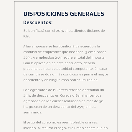
DISPOSICIONES GENERALES
Descuentos:
Se bonificará con el 20% a los clientes titulares de
ICBC.
A las empresas se les bonificará de acuerdo a la
cantidad de empleados que inscriban: 3 empleados
20%, 4 empleados 25% sobre el total del importe.
Para la aplicación de este descuento, deberá
presentarse nota de autoridad competente. En caso
de cumplirse dos o más condiciones prima el mayor
descuento y en ningún caso son acumulables.
Los egresados de la Carrera terciaria obtendrán un
25% de descuento en Cursos o Seminarios. Los
egresados de los cursos realizados de más de 30
hs. gozarán de un descuento del 25% en los
seminarios.
El pago del curso no es reembolsable una vez
iniciado. Al realizar el pago, el alumno acepta que no