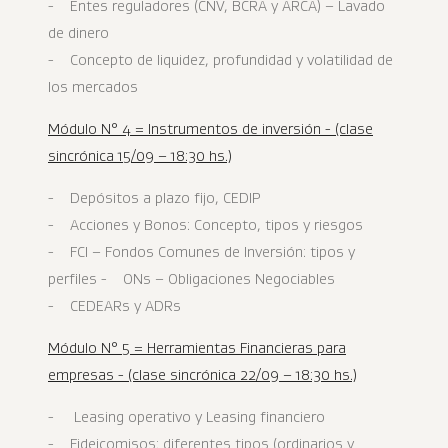
- Entes reguladores (CNV, BCRA y ARCA) – Lavado
de dinero
- Concepto de liquidez, profundidad y volatilidad de
los mercados
Módulo N° 4 = Instrumentos de inversión - (clase
sincrónica 15/09 – 18:30 hs.)
- Depósitos a plazo fijo, CEDIP
- Acciones y Bonos: Concepto, tipos y riesgos
- FCI – Fondos Comunes de Inversión: tipos y
perfiles - ONs – Obligaciones Negociables
- CEDEARs y ADRs
Módulo N° 5 = Herramientas Financieras para
empresas - (clase sincrónica 22/09 – 18:30 hs.)
- Leasing operativo y Leasing financiero
- Fideicomisos: diferentes tipos (ordinarios y