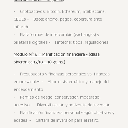
- Criptoactivos: Bitcoin, Ethereum, Stablecoins,
CBDCs - Usos: ahorro, pagos, cobertura ante
inflación
- Plataformas de intercambio (exchanges) y
billeteras digitales - Fintechs: tipos, regulaciones
Módulo N° 8 = Planificación financiera - (clase
sincrónica 13/10 – 18:30 hs.)
- Presupuesto y finanzas personales vs. finanzas
empresariales - Ahorro sistemático y manejo del
endeudamiento
- Perfiles de riesgo: conservador, moderado,
agresivo - Diversificación y horizonte de inversión
- Planificación financiera personal según objetivos y
edades. - Cartera de inversión para el retiro.