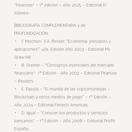
“Finanzas” – 1° edición – Año 2025 – Editorial El
Ateneo-
BIBLIOGRAFÍA COMPLEMENTARIA y de
PROFUNDIZACIÓN:
• F. Mochon- V.A. Becker. “Economía: principios y
aplicaciones”. 4ta. Edición Año 2003 - Editorial Mc
Graw Hill
• B. Steiner – “Conceptos esenciales del mercado
financiero”- 1° Edición - Año 2002 – Editorial Pearson
– Reuters
• E. Fasola – “El mundo de las criptomonedas –
Blockchain y otros medios de pago” – 1° Edición –
Año 2024 – Editorial Fintech Americas
• D. Igual – “Conocer los productos y servicios
bancarios” – 1° Edición – Año 2008 – Editorial Profit
España