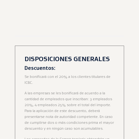
DISPOSICIONES GENERALES
Descuentos:
Se bonificará con el 20% a los clientes titulares de
ICBC.
A las empresas se les bonificará de acuerdo a la
cantidad de empleados que inscriban: 3 empleados
20%, 4 empleados 25% sobre el total del importe.
Para la aplicación de este descuento, deberá
presentarse nota de autoridad competente. En caso
de cumplirse dos o más condiciones prima el mayor
descuento y en ningún caso son acumulables.
Los egresados de la Carrera terciaria obtendrán un