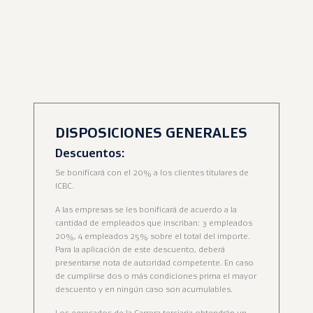
DISPOSICIONES GENERALES
Descuentos:
Se bonificará con el 20% a los clientes titulares de
ICBC.
A las empresas se les bonificará de acuerdo a la
cantidad de empleados que inscriban: 3 empleados
20%, 4 empleados 25% sobre el total del importe.
Para la aplicación de este descuento, deberá
presentarse nota de autoridad competente. En caso
de cumplirse dos o más condiciones prima el mayor
descuento y en ningún caso son acumulables.
Los egresados de la Carrera terciaria obtendrán un