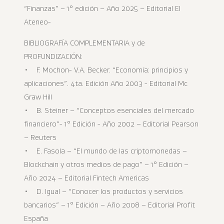
“Finanzas” – 1° edición – Año 2025 – Editorial El
Ateneo-
BIBLIOGRAFÍA COMPLEMENTARIA y de
PROFUNDIZACIÓN:
• F. Mochon- V.A. Becker. “Economía: principios y
aplicaciones”. 4ta. Edición Año 2003 - Editorial Mc
Graw Hill
• B. Steiner – “Conceptos esenciales del mercado
financiero”- 1° Edición - Año 2002 – Editorial Pearson
– Reuters
• E. Fasola – “El mundo de las criptomonedas –
Blockchain y otros medios de pago” – 1° Edición –
Año 2024 – Editorial Fintech Americas
• D. Igual – “Conocer los productos y servicios
bancarios” – 1° Edición – Año 2008 – Editorial Profit
España