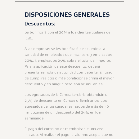
DISPOSICIONES GENERALES
Descuentos:
Se bonificará con el 20% a los clientes titulares de
ICBC.
A las empresas se les bonificará de acuerdo a la
cantidad de empleados que inscriban: 3 empleados
20%, 4 empleados 25% sobre el total del importe.
Para la aplicación de este descuento, deberá
presentarse nota de autoridad competente. En caso
de cumplirse dos o más condiciones prima el mayor
descuento y en ningún caso son acumulables.
Los egresados de la Carrera terciaria obtendrán un
25% de descuento en Cursos o Seminarios. Los
egresados de los cursos realizados de más de 30
hs. gozarán de un descuento del 25% en los
seminarios.
El pago del curso no es reembolsable una vez
iniciado. Al realizar el pago, el alumno acepta que no