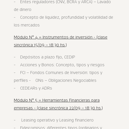
- Entes reguladores (CNV, BCRA y ARCA) – Lavado
de dinero
- Concepto de liquidez, profundidad y volatilidad de
los mercados
Módulo N° 4 = Instrumentos de inversión - (clase
sincrónica 15/09 – 18:30 hs.)
- Depósitos a plazo fijo, CEDIP
- Acciones y Bonos: Concepto, tipos y riesgos
- FCI – Fondos Comunes de Inversión: tipos y
perfiles - ONs – Obligaciones Negociables
- CEDEARs y ADRs
Módulo N° 5 = Herramientas Financieras para
empresas - (clase sincrónica 22/09 – 18:30 hs.)
- Leasing operativo y Leasing financiero
- Fideicomisos: diferentes tipos (ordinarios y