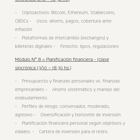
- Criptoactivos: Bitcoin, Ethereum, Stablecoins,
CBDCs - Usos: ahorro, pagos, cobertura ante
inflación
- Plataformas de intercambio (exchanges) y
billeteras digitales - Fintechs: tipos, regulaciones
Módulo N° 8 = Planificación financiera - (clase
sincrónica 13/10 – 18:30 hs.)
- Presupuesto y finanzas personales vs. finanzas
empresariales - Ahorro sistemático y manejo del
endeudamiento
- Perfiles de riesgo: conservador, moderado,
agresivo - Diversificación y horizonte de inversión
- Planificación financiera personal según objetivos y
edades. - Cartera de inversión para el retiro.