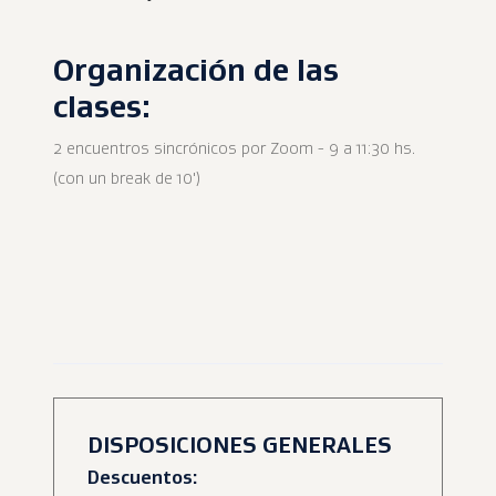
Organización de las
clases:
2 encuentros sincrónicos por Zoom - 9 a 11:30 hs.
(con un break de 10')
DISPOSICIONES GENERALES
Descuentos: