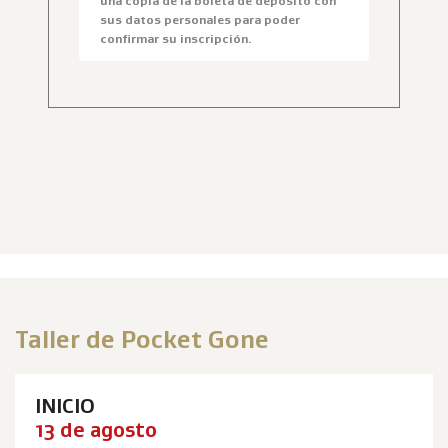
una copia de la boleta de depósito con
sus datos personales para poder
confirmar su inscripción.
Taller de Pocket Gone
INICIO
13 de agosto