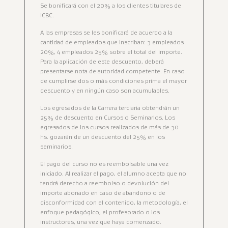
Se bonificará con el 20% a los clientes titulares de
ICBC.
A las empresas se les bonificará de acuerdo a la
cantidad de empleados que inscriban: 3 empleados
20%, 4 empleados 25% sobre el total del importe.
Para la aplicación de este descuento, deberá
presentarse nota de autoridad competente. En caso
de cumplirse dos o más condiciones prima el mayor
descuento y en ningún caso son acumulables.
Los egresados de la Carrera terciaria obtendrán un
25% de descuento en Cursos o Seminarios. Los
egresados de los cursos realizados de más de 30
hs. gozarán de un descuento del 25% en los
seminarios.
El pago del curso no es reembolsable una vez
iniciado. Al realizar el pago, el alumno acepta que no
tendrá derecho a reembolso o devolución del
importe abonado en caso de abandono o de
disconformidad con el contenido, la metodología, el
enfoque pedagógico, el profesorado o los
instructores, una vez que haya comenzado.