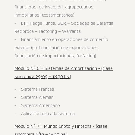
financieros, de inversión, agropecuarios,
inmobiliarios, testamentarios)
- ETF, Hedge Funds, SGR – Sociedad de Garantía
Recíproca – Factoring – Warrants
- Financiamiento en operaciones de comercio
exterior (prefinanciación de exportaciones,
financiación de importaciones, forfaiting)
Módulo N° 6 = Sistemas de Amortización - (clase
sincrónica 29/09 – 18:30 hs.)
- Sistema Francés
- Sistema Alemán
- Sistema Americano
- Aplicación de cada sistema
Módulo N° 7 = Mundo Cripto y Fintechs - (clase
sincrónica 6/10 – 18:30 hs.)